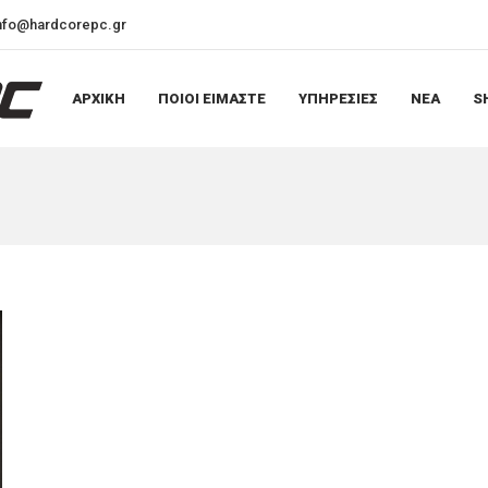
nfo@hardcorepc.gr
ΑΡΧΙΚΗ
ΠΟΙΟΙ ΕΙΜΑΣΤΕ
ΥΠΗΡΕΣΙΕΣ
ΝΕΑ
S