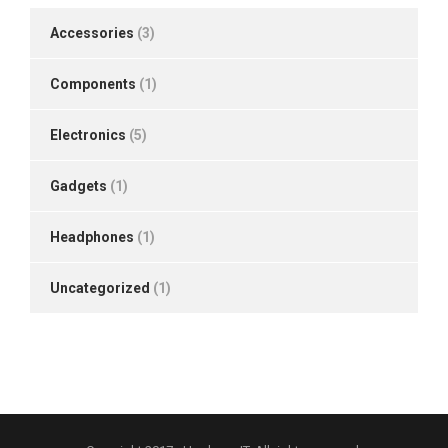
Accessories
(3)
Components
(1)
Electronics
(5)
Gadgets
(1)
Headphones
(1)
Uncategorized
(1)