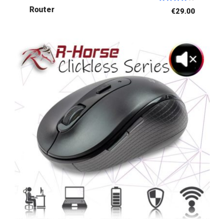
Rated
Router
€
29.00
4.00
out of 5