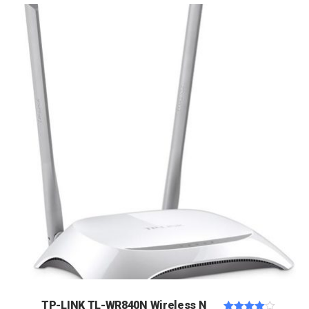
TP-LINK TL-WR840N Wireless N