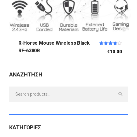
R-Horse Mouse Wireless Black
Rated
RF-6380B
€
10.00
4.00
out of 5
ΑΝΑΖΗΤΗΣΗ
Search
for:
ΚΑΤΗΓΟΡΙΕΣ